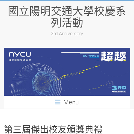
Skip
國立陽明交通大學校慶系
to
content
列活動
3rd Anniversary
Menu
第三屆傑出校友頒獎典禮