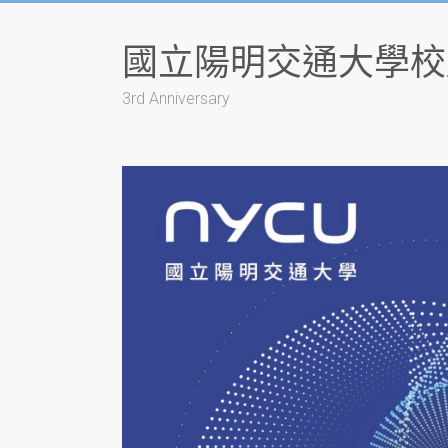
Skip
to
國立陽明交通大學校
content
3rd Anniversary