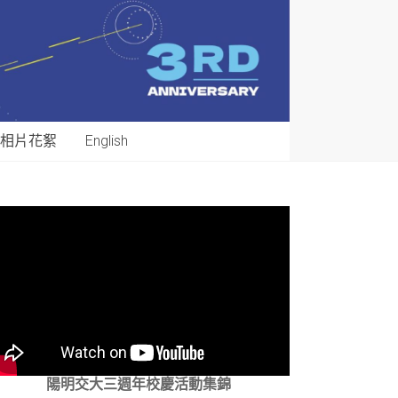
相片花絮
English
陽明交大三週年校慶活動集錦