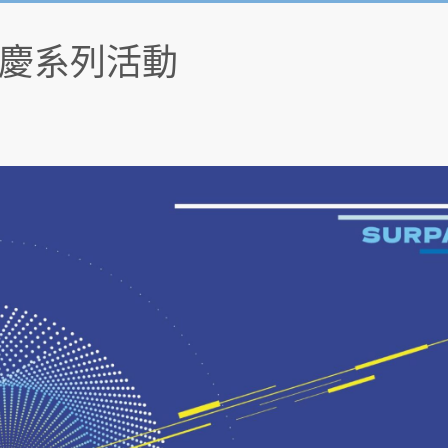
慶系列活動