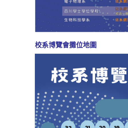
校系博覽會攤位地圖